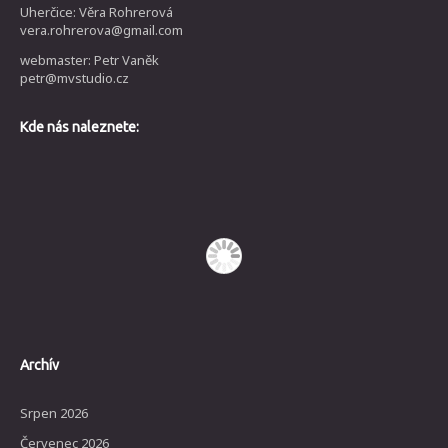
Uherčice: Věra Rohrerová
vera.rohrerova@gmail.com
webmaster: Petr Vaněk
petr@mvstudio.cz
Kde nás naleznete:
Archív
Srpen 2026
Červenec 2026