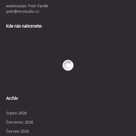
webmaster: Petr Vaněk
petr@mvstudio.cz
Kde nás naleznete:
Archív
Srpen 2026
Červenec 2026
Červen 2026