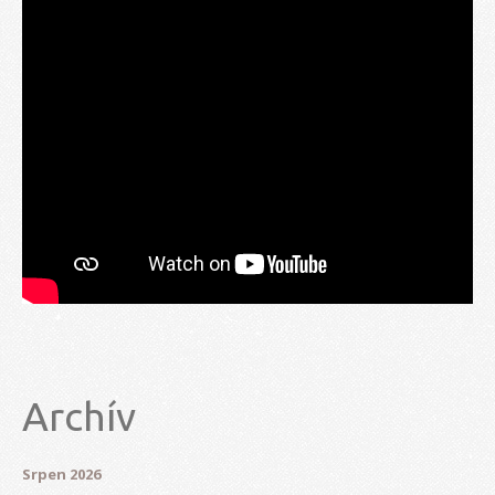
Archív
Srpen 2026