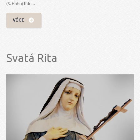
(S. Hahn) Kde…
VÍCE
Svatá Rita