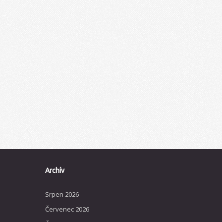
Archív
Srpen 2026
Červenec 2026