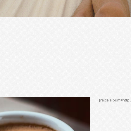
[rajce:album=http: