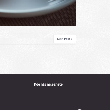
Next Post »
Kde nás naleznete: