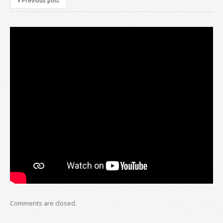
« Previous post
Comments are closed.