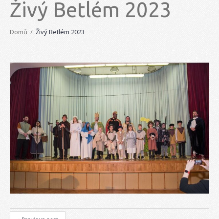
Živý Betlém 2023
Domů
Živý Betlém 2023