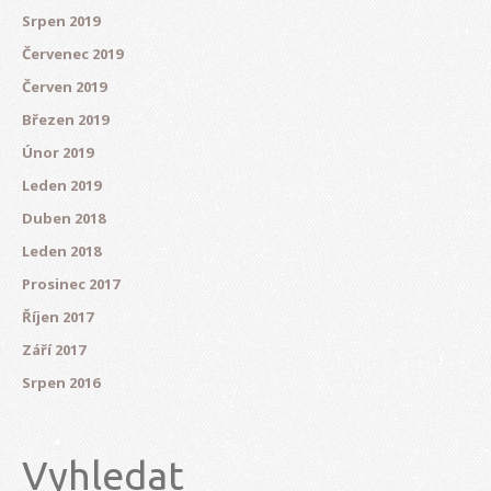
Srpen 2019
Červenec 2019
Červen 2019
Březen 2019
Únor 2019
Leden 2019
Duben 2018
Leden 2018
Prosinec 2017
Říjen 2017
Září 2017
Srpen 2016
Vyhledat