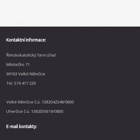
Kontaktní informace:
Římskokatolický farní úřad
Městečko 71
69163 Velké Němčice
Tel. 519 417 229
Velké Němčice č.ú. 1382042349/0800
Uherčice č.ú. 1382059319/0800
E-mail kontakty: