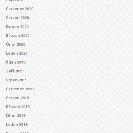
Červenec 2020
Červen 2020
Duben 2020
Březen 2020
Únor 2020
Leden 2020
Říjen 2019
Září 2019
Srpen 2019
Červenec 2019
Červen 2019
Březen 2019
Únor 2019
Leden 2019