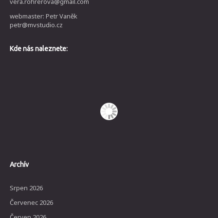
vera.rohrerova@gmail.com
webmaster: Petr Vaněk
petr@mvstudio.cz
Kde nás naleznete:
Archív
Srpen 2026
Červenec 2026
Červen 2026