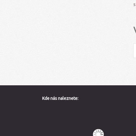
S
Kde nás naleznete: