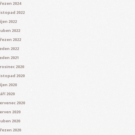
řezen 2024
istopad 2022
íjen 2022
uben 2022
řezen 2022
eden 2022
eden 2021
rosinec 2020
istopad 2020
íjen 2020
áří 2020
ervenec 2020
erven 2020
uben 2020
řezen 2020