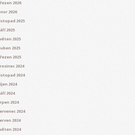
řezen 2026
nor 2026
istopad 2025
áří 2025
věten 2025
uben 2025
řezen 2025
rosinec 2024
istopad 2024
íjen 2024
áří 2024
rpen 2024
ervenec 2024
erven 2024
věten 2024