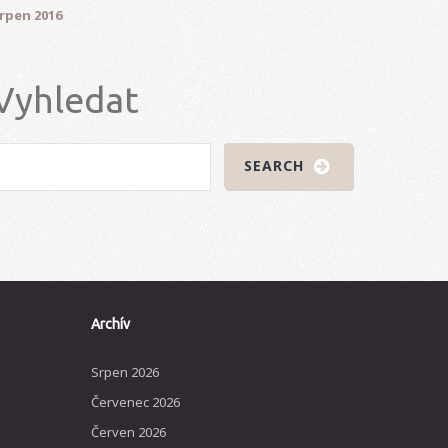
rpen 2016
Vyhledat
Archív
Srpen 2026
Červenec 2026
Červen 2026