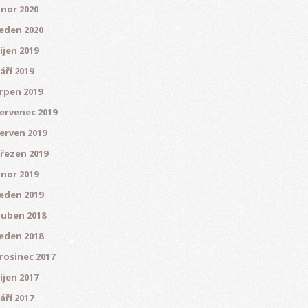
nor 2020
eden 2020
íjen 2019
áří 2019
rpen 2019
ervenec 2019
erven 2019
řezen 2019
nor 2019
eden 2019
uben 2018
eden 2018
rosinec 2017
íjen 2017
áří 2017