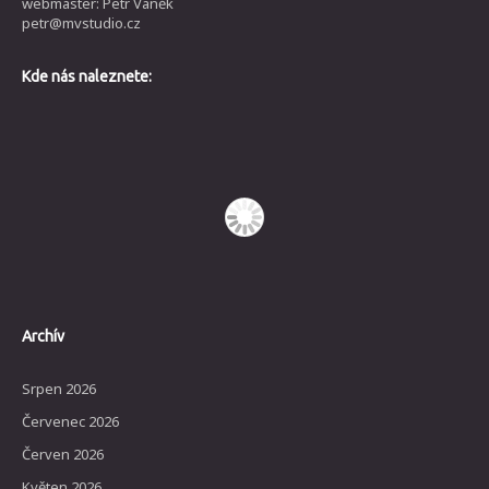
webmaster: Petr Vaněk
petr@mvstudio.cz
Kde nás naleznete:
Archív
Srpen 2026
Červenec 2026
Červen 2026
Květen 2026