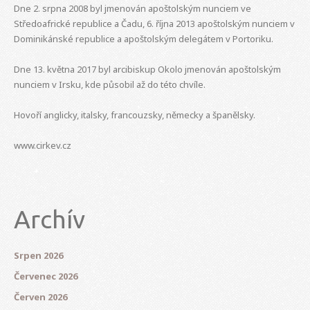
Dne 2. srpna 2008 byl jmenován apoštolským nunciem ve
Středoafrické republice a Čadu, 6. října 2013 apoštolským nunciem v
Dominikánské republice a apoštolským delegátem v Portoriku.
Dne 13. května 2017 byl arcibiskup Okolo jmenován apoštolským
nunciem v Irsku, kde působil až do této chvíle.
Hovoří anglicky, italsky, francouzsky, německy a španělsky.
www.cirkev.cz
Archív
Srpen 2026
Červenec 2026
Červen 2026