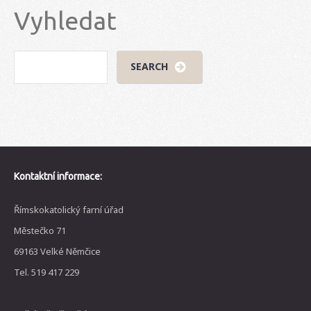
Vyhledat
Kontaktní informace:
Římskokatolický farní úřad
Městečko 71
69163 Velké Němčice
Tel. 519 417 229