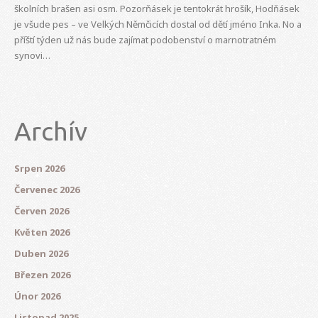
školních brašen asi osm. Pozorňásek je tentokrát hrošík, Hodňásek
je všude pes – ve Velkých Němčicích dostal od dětí jméno Inka. No a
příští týden už nás bude zajímat podobenství o marnotratném
synovi…
Archív
Srpen 2026
Červenec 2026
Červen 2026
Květen 2026
Duben 2026
Březen 2026
Únor 2026
Listopad 2025