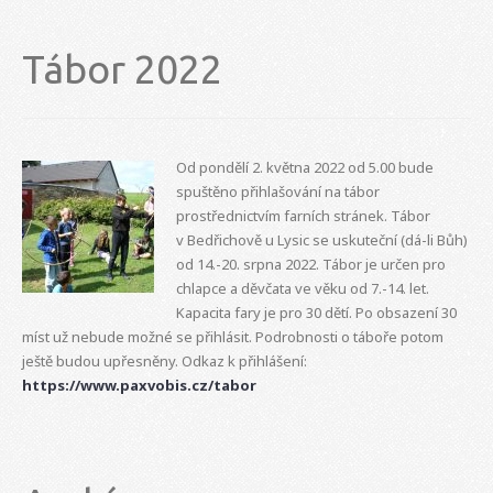
Tábor 2022
Od pondělí 2. května 2022 od 5.00 bude
spuštěno přihlašování na tábor
prostřednictvím farních stránek. Tábor
v Bedřichově u Lysic se uskuteční (dá-li Bůh)
od 14.-20. srpna 2022. Tábor je určen pro
chlapce a děvčata ve věku od 7.-14. let.
Kapacita fary je pro 30 dětí. Po obsazení 30
míst už nebude možné se přihlásit. Podrobnosti o táboře potom
ještě budou upřesněny. Odkaz k přihlášení:
https://www.paxvobis.cz/tabor