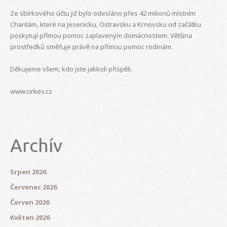
Ze sbírkového účtu již bylo odesláno přes 42 milionů místním
Charitám, které na Jesenicku, Ostravsku a Krnovsku od začátku
poskytují přímou pomoc zaplaveným domácnostem. Většina
prostředků směřuje právě na přímou pomoc rodinám.
Děkujeme všem, kdo jste jakkoli přispěli.
www.cirkev.cz
Archív
Srpen 2026
Červenec 2026
Červen 2026
Květen 2026