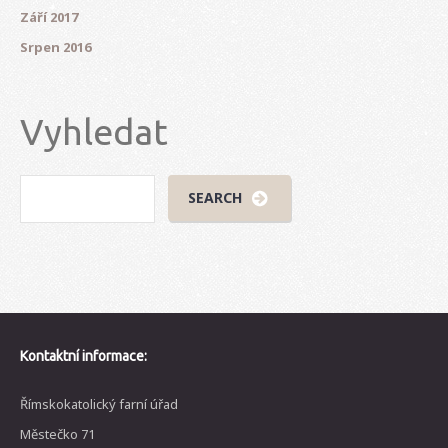
Září 2017
Srpen 2016
Vyhledat
Kontaktní informace:
Římskokatolický farní úřad
Městečko 71