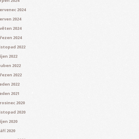
rpen 2024
ervenec 2024
erven 2024
věten 2024
řezen 2024
istopad 2022
íjen 2022
uben 2022
řezen 2022
eden 2022
eden 2021
rosinec 2020
istopad 2020
íjen 2020
áří 2020