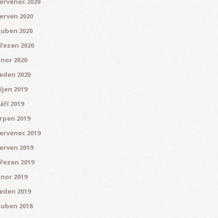
ervenec 2020
erven 2020
uben 2020
řezen 2020
nor 2020
eden 2020
íjen 2019
áří 2019
rpen 2019
ervenec 2019
erven 2019
řezen 2019
nor 2019
eden 2019
uben 2018