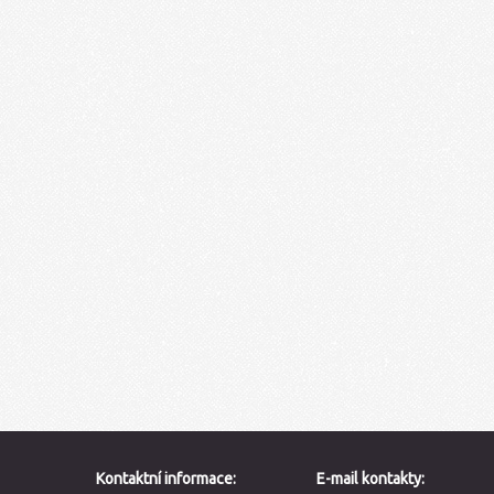
Kontaktní informace:
E-mail kontakty: