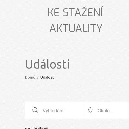
KE STAŽENÍ
AKTUALITY
Události
Domů
Události
Vyhledání
Okolo...
ne Události