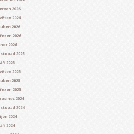
erven 2026
věten 2026
uben 2026
řezen 2026
nor 2026
istopad 2025
áří 2025
věten 2025
uben 2025
řezen 2025
rosinec 2024
istopad 2024
íjen 2024
áří 2024