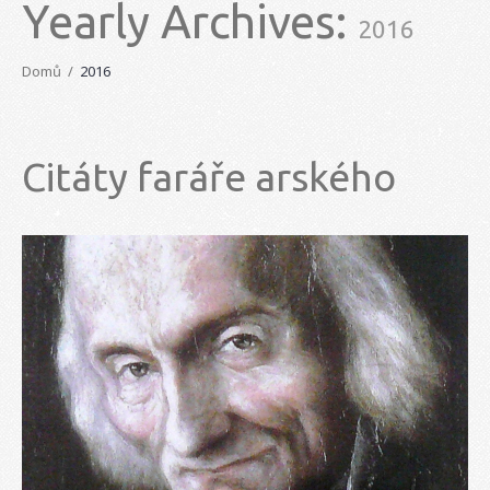
Yearly Archives:
2016
Domů
2016
Citáty faráře arského