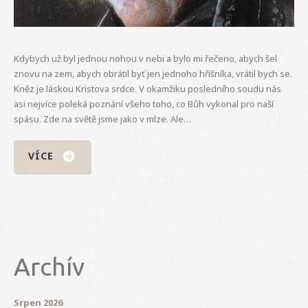
Kdybych už byl jednou nohou v nebi a bylo mi řečeno, abych šel
znovu na zem, abych obrátil byť jen jednoho hříšníka, vrátil bych se.
Kněz je láskou Kristova srdce. V okamžiku posledního soudu nás
asi nejvíce poleká poznání všeho toho, co Bůh vykonal pro naší
spásu. Zde na světě jsme jako v mlze. Ale…
VÍCE
Archív
Srpen 2026