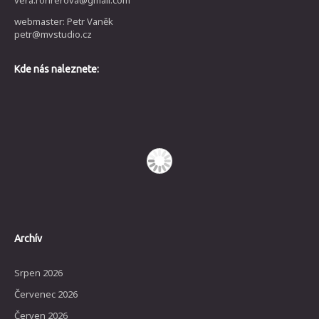
webmaster: Petr Vaněk
petr@mvstudio.cz
Kde nás naleznete:
Archív
Srpen 2026
Červenec 2026
Červen 2026