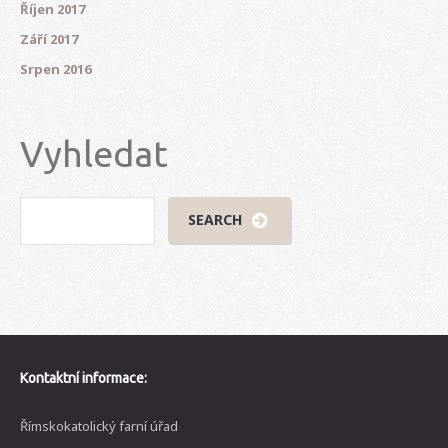
Říjen 2017
Září 2017
Srpen 2016
Vyhledat
Kontaktní informace:
Římskokatolický farní úřad