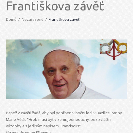
Františkova závěť
Domů
Nezařazené
Františkova závěť
Papež v závěti žádá, aby byl pohřben v boční lodi v Bazilice Panny
Marie Větší: "Hrob musí být v zemi, jednoduchý, bez zvláštní
výzdoby a s jediným nápisem: Franciscus“.
Miserando atque Eligendo