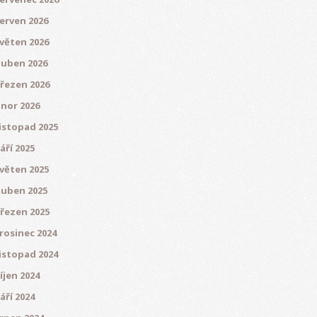
erven 2026
věten 2026
uben 2026
řezen 2026
nor 2026
istopad 2025
áří 2025
věten 2025
uben 2025
řezen 2025
rosinec 2024
istopad 2024
íjen 2024
áří 2024