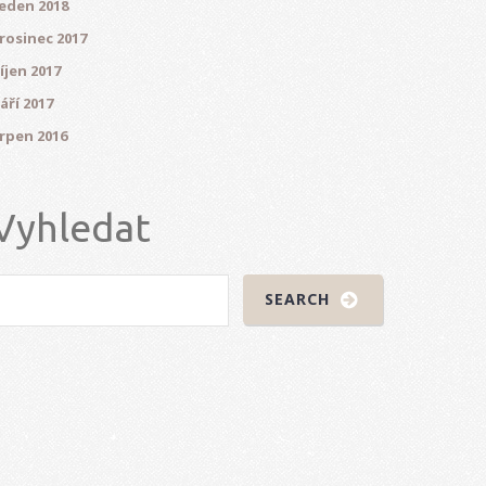
eden 2018
rosinec 2017
íjen 2017
áří 2017
rpen 2016
Vyhledat