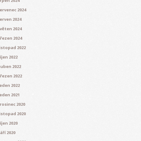
rpen 2024
ervenec 2024
erven 2024
věten 2024
řezen 2024
istopad 2022
íjen 2022
uben 2022
řezen 2022
eden 2022
eden 2021
rosinec 2020
istopad 2020
íjen 2020
áří 2020