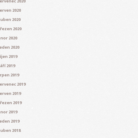
ervenec 2020
erven 2020
uben 2020
řezen 2020
nor 2020
eden 2020
íjen 2019
áří 2019
rpen 2019
ervenec 2019
erven 2019
řezen 2019
nor 2019
eden 2019
uben 2018