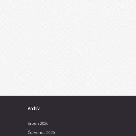
Archív
Srpen 2026
Červenec 2026