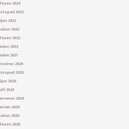
řezen 2024
istopad 2022
íjen 2022
uben 2022
řezen 2022
eden 2022
eden 2021
rosinec 2020
istopad 2020
íjen 2020
áří 2020
ervenec 2020
erven 2020
uben 2020
řezen 2020