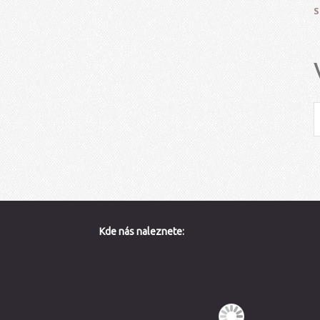
S
Kde nás naleznete: