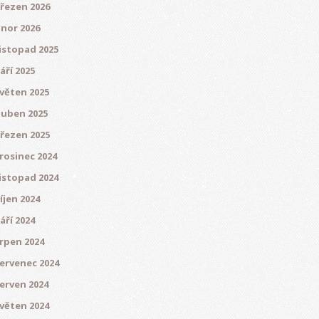
řezen 2026
nor 2026
istopad 2025
áří 2025
věten 2025
uben 2025
řezen 2025
rosinec 2024
istopad 2024
íjen 2024
áří 2024
rpen 2024
ervenec 2024
erven 2024
věten 2024