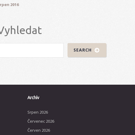
rpen 2016
Vyhledat
Archív
Srpen 2026
Červenec 2026
Červen 2026