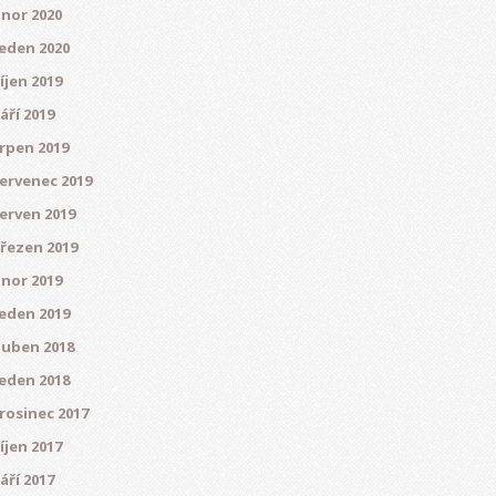
nor 2020
eden 2020
íjen 2019
áří 2019
rpen 2019
ervenec 2019
erven 2019
řezen 2019
nor 2019
eden 2019
uben 2018
eden 2018
rosinec 2017
íjen 2017
áří 2017