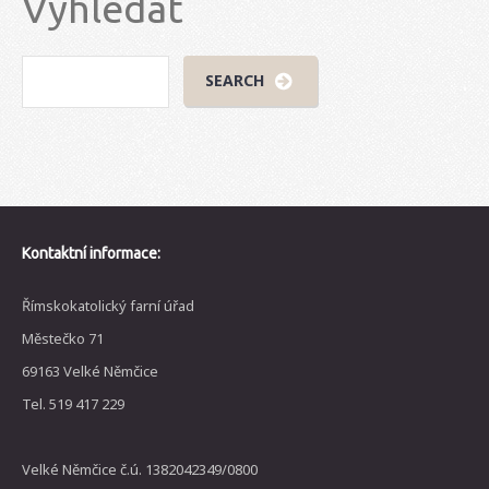
Vyhledat
Kontaktní informace:
Římskokatolický farní úřad
Městečko 71
69163 Velké Němčice
Tel. 519 417 229
Velké Němčice č.ú. 1382042349/0800