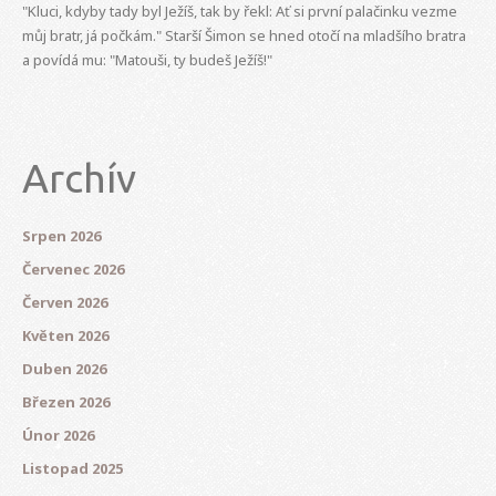
"Kluci, kdyby tady byl Ježíš, tak by řekl: Ať si první palačinku vezme
můj bratr, já počkám." Starší Šimon se hned otočí na mladšího bratra
a povídá mu: "Matouši, ty budeš Ježíš!"
Archív
Srpen 2026
Červenec 2026
Červen 2026
Květen 2026
Duben 2026
Březen 2026
Únor 2026
Listopad 2025