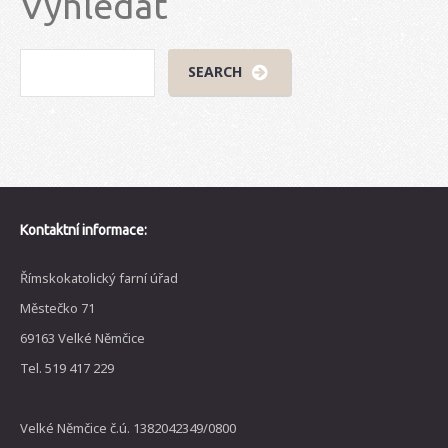
Vyhledat
Kontaktní informace:
Římskokatolický farní úřad
Městečko 71
69163 Velké Němčice
Tel. 519 417 229
Velké Němčice č.ú. 1382042349/0800