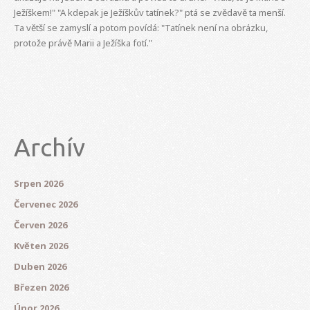
Ježíškem!" "A kdepak je Ježíškův tatínek?" ptá se zvědavě ta menší.
Ta větší se zamyslí a potom povídá: "Tatínek není na obrázku,
protože právě Marii a Ježíška fotí."
Archív
Srpen 2026
Červenec 2026
Červen 2026
Květen 2026
Duben 2026
Březen 2026
Únor 2026