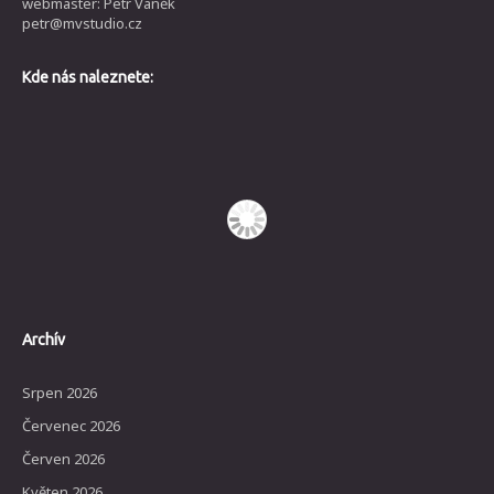
webmaster: Petr Vaněk
petr@mvstudio.cz
Kde nás naleznete:
Archív
Srpen 2026
Červenec 2026
Červen 2026
Květen 2026