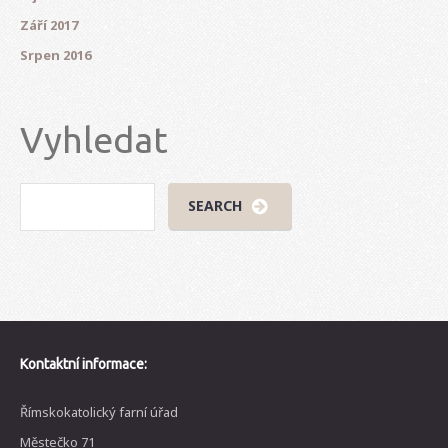
Září 2017
Srpen 2016
Vyhledat
Kontaktní informace:
Římskokatolický farní úřad
Městečko 71