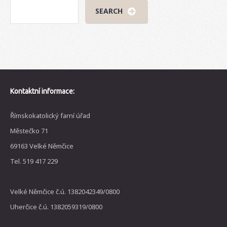
Kontaktní informace:
Římskokatolický farní úřad
Městečko 71
69163 Velké Němčice
Tel. 519 417 229
Velké Němčice č.ú. 1382042349/0800
Uherčice č.ú. 1382059319/0800