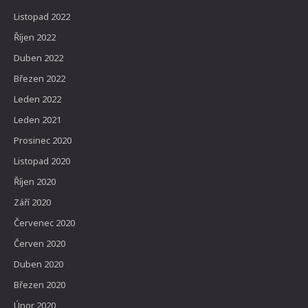
Listopad 2022
Říjen 2022
Duben 2022
Březen 2022
Leden 2022
Leden 2021
Prosinec 2020
Listopad 2020
Říjen 2020
Září 2020
Červenec 2020
Červen 2020
Duben 2020
Březen 2020
Únor 2020