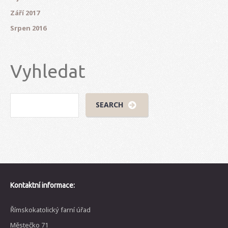
Září 2017
Srpen 2016
Vyhledat
Kontaktní informace:
Římskokatolický farní úřad
Městečko 71