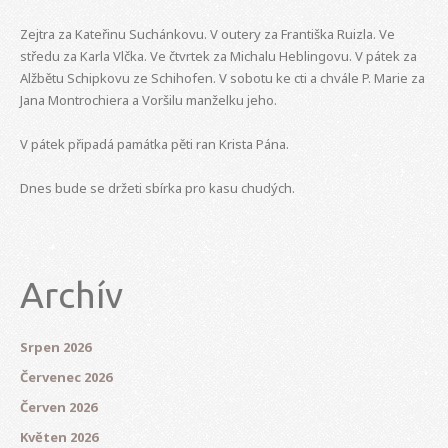
Zejtra za Kateřinu Suchánkovu. V outery za Františka Ruizla. Ve
středu za Karla Vlčka. Ve čtvrtek za Michalu Heblingovu. V pátek za
Alžbětu Schipkovu ze Schihofen. V sobotu ke cti a chvále P. Marie za
Jana Montrochiera a Voršilu manželku jeho.
V pátek připadá památka pěti ran Krista Pána.
Dnes bude se držeti sbírka pro kasu chudých.
Archív
Srpen 2026
Červenec 2026
Červen 2026
Květen 2026