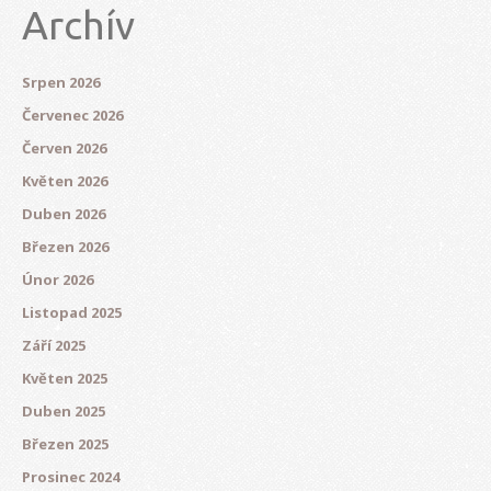
Archív
Srpen 2026
Červenec 2026
Červen 2026
Květen 2026
Duben 2026
Březen 2026
Únor 2026
Listopad 2025
Září 2025
Květen 2025
Duben 2025
Březen 2025
Prosinec 2024