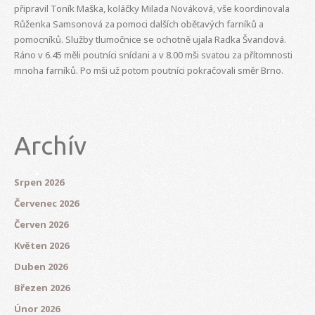
připravil Toník Maška, koláčky Milada Nováková, vše koordinovala
Růženka Samsonová za pomoci dalších obětavých farníků a
pomocníků. Služby tlumočnice se ochotně ujala Radka Švandová.
Ráno v 6.45 měli poutníci snídani a v 8.00 mši svatou za přítomnosti
mnoha farníků. Po mši už potom poutníci pokračovali směr Brno.
Archív
Srpen 2026
Červenec 2026
Červen 2026
Květen 2026
Duben 2026
Březen 2026
Únor 2026