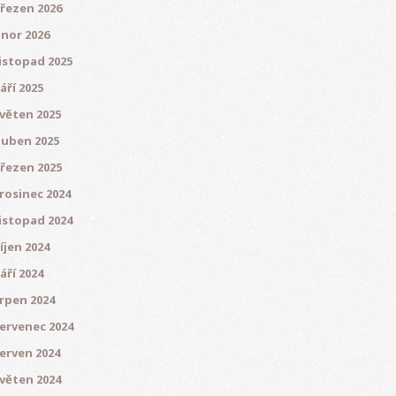
řezen 2026
nor 2026
istopad 2025
áří 2025
věten 2025
uben 2025
řezen 2025
rosinec 2024
istopad 2024
íjen 2024
áří 2024
rpen 2024
ervenec 2024
erven 2024
věten 2024