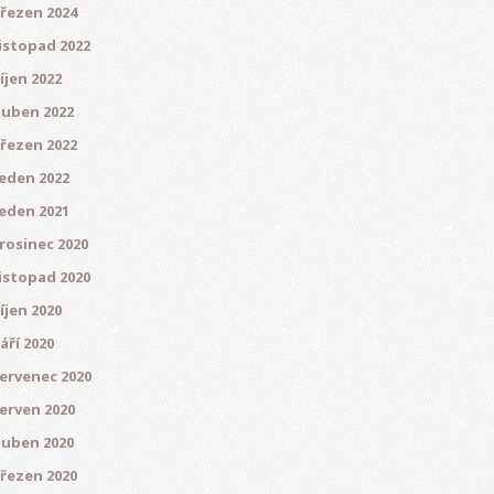
řezen 2024
istopad 2022
íjen 2022
uben 2022
řezen 2022
eden 2022
eden 2021
rosinec 2020
istopad 2020
íjen 2020
áří 2020
ervenec 2020
erven 2020
uben 2020
řezen 2020