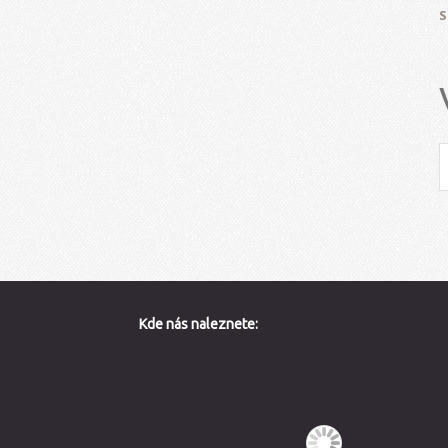
S
Kde nás naleznete: