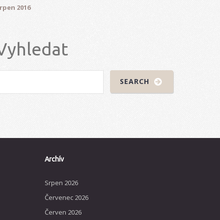
rpen 2016
Vyhledat
Archív
Srpen 2026
Červenec 2026
Červen 2026