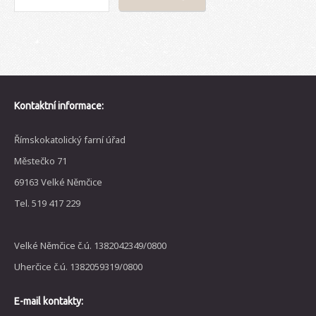
Kontaktní informace:
Římskokatolický farní úřad
Městečko 71
69163 Velké Němčice
Tel. 519 417 229
Velké Němčice č.ú. 1382042349/0800
Uherčice č.ú. 1382059319/0800
E-mail kontakty: