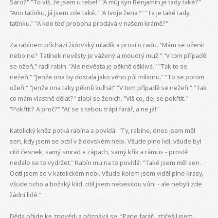
Sáro?" "To víš, že jsem u tebe!" "A můj syn Benjamín je tady také?"
"Ano tatínku, já jsem zde také." "A tvoje žena?" "Ta je také tady,
tatínku." "A kdo teď proboha prodává v našem krámě?"
Za rabínem přichází židovský mladík a prosí o radu. "Mám se oženit
nebo ne? Tatínek nevěsty je vážený a moudrý muž." "V tom případě
se ožeň," radí rabín. "Ale nevěsta je pěkně ošklivá." "Tak to se
nežeň." "Jenže ona by dostala jako věno půl milionu." "To se potom
ožeň." "Jenže ona taky pěkně kulhá!" "V tom případě se nežeň." "Tak
co mám vlastně dělat?" zlobí se ženich. "Víš co, dej se pokřtít."
"Pokřtít? A proč?" "Ať se s tebou trápí farář, a ne já!"
Katolický kněz potká rabína a povídá: "Ty, rabíne, dnes jsem měl
sen, kdy jsem se octil v židovském nebi. Všude plno lidí, všude byl
cítit česnek, samý smrad a zápach, samý křik a rámus - prostě
nedalo se to vydržet." Rabín mu na to povídá: "Také jsem měl sen.
Ocitl jsem se v katolickém nebi. Všude kolem jsem viděl plno krásy,
všude ticho a božský klid, cítil jsem nebeskou vůni - ale nebyli zde
žádní lidé."
Děda přijde ke zpovědi a přiznává se: “Pane faráři, zhřešil jsem.