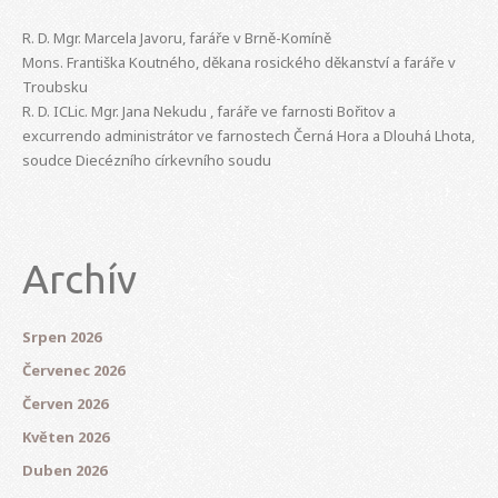
R. D. Mgr. Marcela Javoru, faráře v Brně-Komíně
Mons. Františka Koutného, děkana rosického děkanství a faráře v
Troubsku
R. D. ICLic. Mgr. Jana Nekudu , faráře ve farnosti Bořitov a
excurrendo administrátor ve farnostech Černá Hora a Dlouhá Lhota,
soudce Diecézního církevního soudu
Archív
Srpen 2026
Červenec 2026
Červen 2026
Květen 2026
Duben 2026