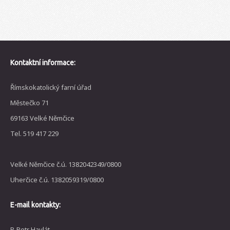
Kontaktní informace:
Římskokatolický farní úřad
Městečko 71
69163 Velké Němčice
Tel. 519 417 229
Velké Němčice č.ú. 1382042349/0800
Uherčice č.ú. 1382059319/0800
E-mail kontakty:
P. Petr Havlát