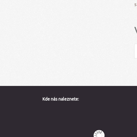
S
Kde nás naleznete: