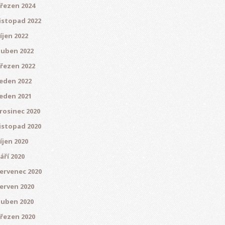
řezen 2024
istopad 2022
íjen 2022
uben 2022
řezen 2022
eden 2022
eden 2021
rosinec 2020
istopad 2020
íjen 2020
áří 2020
ervenec 2020
erven 2020
uben 2020
řezen 2020