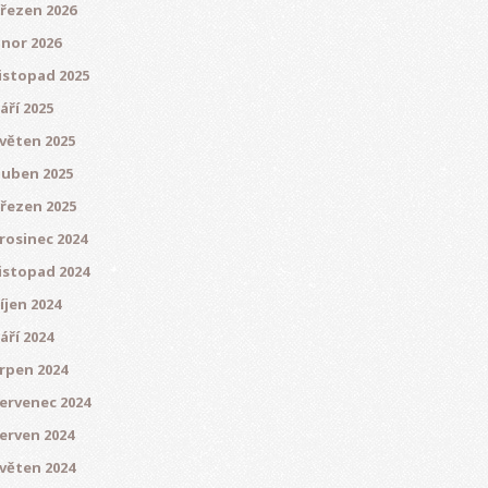
řezen 2026
nor 2026
istopad 2025
áří 2025
věten 2025
uben 2025
řezen 2025
rosinec 2024
istopad 2024
íjen 2024
áří 2024
rpen 2024
ervenec 2024
erven 2024
věten 2024