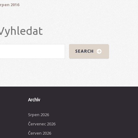
rpen 2016
Vyhledat
Archív
Srpen 2026
Červenec 2026
Červen 2026