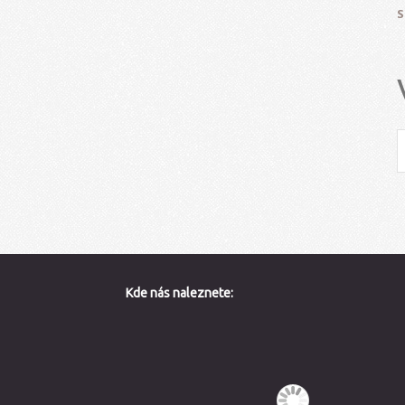
S
Kde nás naleznete: