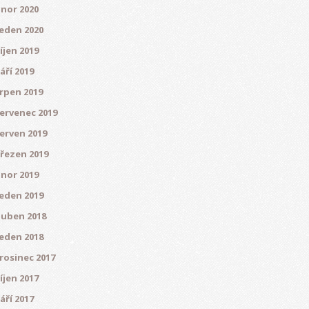
nor 2020
eden 2020
íjen 2019
áří 2019
rpen 2019
ervenec 2019
erven 2019
řezen 2019
nor 2019
eden 2019
uben 2018
eden 2018
rosinec 2017
íjen 2017
áří 2017