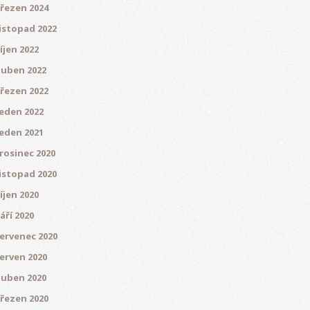
řezen 2024
istopad 2022
íjen 2022
uben 2022
řezen 2022
eden 2022
eden 2021
rosinec 2020
istopad 2020
íjen 2020
áří 2020
ervenec 2020
erven 2020
uben 2020
řezen 2020