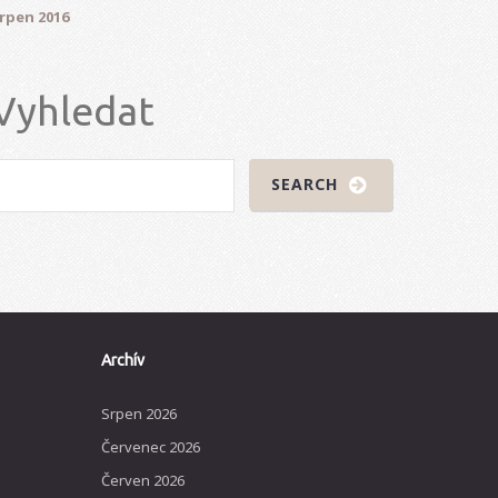
rpen 2016
Vyhledat
Archív
Srpen 2026
Červenec 2026
Červen 2026