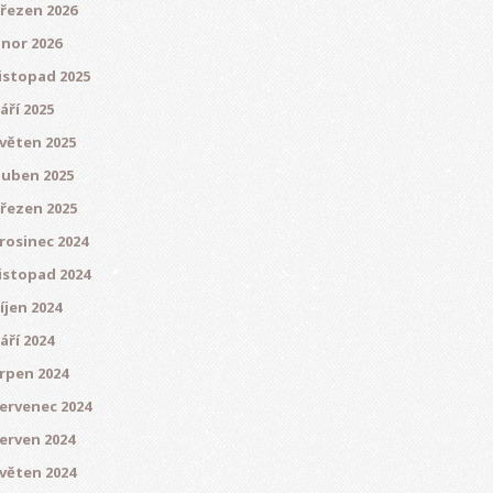
řezen 2026
nor 2026
istopad 2025
áří 2025
věten 2025
uben 2025
řezen 2025
rosinec 2024
istopad 2024
íjen 2024
áří 2024
rpen 2024
ervenec 2024
erven 2024
věten 2024