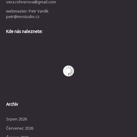
vera.rohrerova@gmail.com
webmaster: Petr Vaněk
petr@mvstudio.cz
Kde nás naleznete:
Archív
Srpen 2026
Červenec 2026