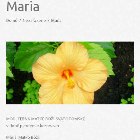
Maria
Domů
Nezařazené
Maria
MODLITBA K MATCE BOŽÍ SVATOTOMSKÉ
v době pandemie koronaviru:
Maria, Matko Boží,