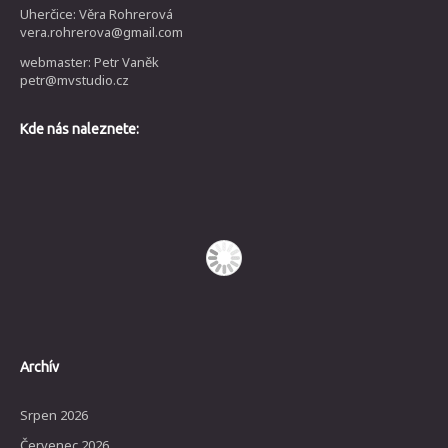
Uherčice: Věra Rohrerová
vera.rohrerova@gmail.com
webmaster: Petr Vaněk
petr@mvstudio.cz
Kde nás naleznete:
Archív
Srpen 2026
Červenec 2026