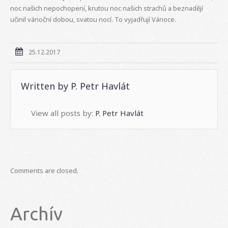
noc našich nepochopení, krutou noc našich strachů a beznadějí
učinil vánoční dobou, svatou nocí. To vyjadřují Vánoce.
25.12.2017
Written by
P. Petr Havlát
View all posts by:
P. Petr Havlát
Comments are closed.
Archív