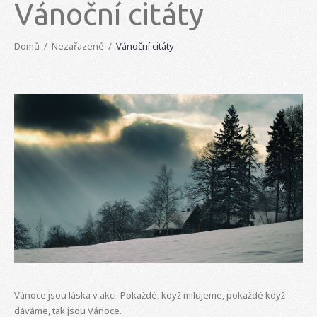
Vánoční citáty
Domů
Nezařazené
Vánoční citáty
Vánoce jsou láska v akci. Pokaždé, když milujeme, pokaždé když
dáváme, tak jsou Vánoce.