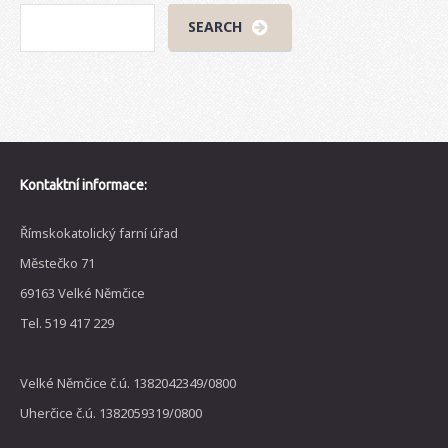
Kontaktní informace:
Římskokatolický farní úřad
Městečko 71
69163 Velké Němčice
Tel. 519 417 229
Velké Němčice č.ú. 1382042349/0800
Uherčice č.ú. 1382059319/0800